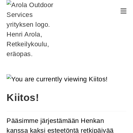
Kiitos!
Pääsimme järjestämään Henkan
kanssa kaksi esteetöntä retkipäivää