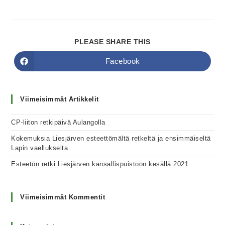
PLEASE SHARE THIS
Facebook
Viimeisimmät Artikkelit
CP-liiton retkipäivä Aulangolla
Kokemuksia Liesjärven esteettömältä retkeltä ja ensimmäiseltä
Lapin vaellukselta
Esteetön retki Liesjärven kansallispuistoon kesällä 2021
Viimeisimmät Kommentit