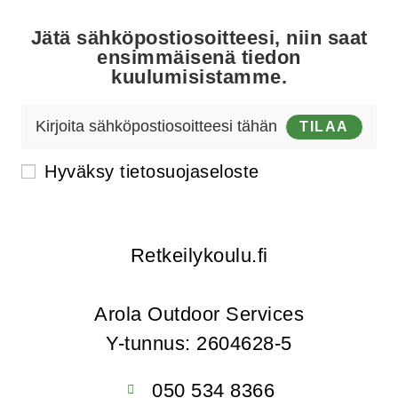
Jätä sähköpostiosoitteesi, niin saat
ensimmäisenä tiedon
kuulumisistamme.
TILAA
Hyväksy
tietosuojaseloste
Retkeilykoulu.fi
Arola Outdoor Services
Y-tunnus: 2604628-5
050 534 8366