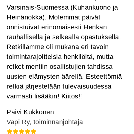
Varsinais-Suomessa (Kuhankuono ja
Heinänokka). Molemmat päivät
onnistuivat erinomaisesti Henkan
rauhallisella ja selkeällä opastuksella.
Retkillämme oli mukana eri tavoin
toimintarajoitteisia henkilöitä, mutta
retket mentiin osallistujien tahdissa
uusien elämysten äärellä. Esteettömiä
retkiä järjestetään tulevaisuudessa
varmasti lisääkin! Kiitos!!
Päivi Kukkonen
Vapi Ry, toiminnanjohtaja