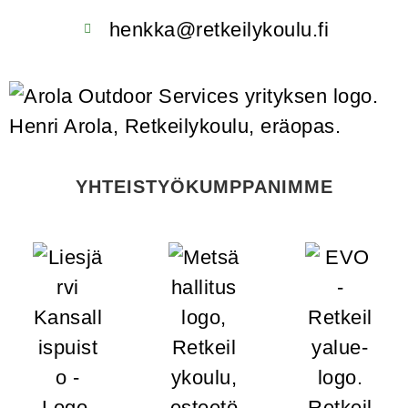
henkka@retkeilykoulu.fi
YHTEISTYÖKUMPPANIMME