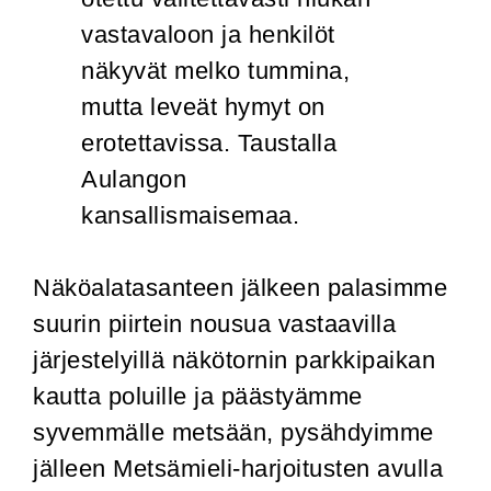
Näköalatasanteen jälkeen palasimme
suurin piirtein nousua vastaavilla
järjestelyillä näkötornin parkkipaikan
kautta poluille ja päästyämme
syvemmälle metsään, pysähdyimme
jälleen Metsämieli-harjoitusten avulla