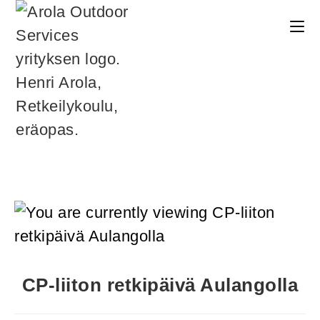
CP-liiton retkipäivä Aulangolla