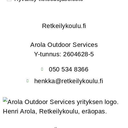
Retkeilykoulu.fi
Arola Outdoor Services
Y-tunnus: 2604628-5
050 534 8366
henkka@retkeilykoulu.fi