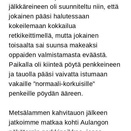
jälkkäreineen oli suunniteltu niin, että
jokainen pääsi halutessaan
kokeilemaan kokkailua
retkikeittimellä, mutta jokainen
toisaalta sai suunsa makeaksi
oppaiden valmistamasta eväästä.
Paikalla oli kiinteä pöytä penkkeineen
ja tauolla pääsi vaivatta istumaan
vakaille ”normaali-korkuisille”
penkeille pöydän ääreen.
Metsälammen kahvitauon jälkeen
jatkoimme matkaa kohti Aulangon