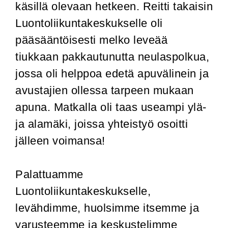
käsillä olevaan hetkeen. Reitti takaisin
Luontoliikuntakeskukselle oli
pääsääntöisesti melko leveää
tiukkaan pakkautunutta neulaspolkua,
jossa oli helppoa edetä apuvälinein ja
avustajien ollessa tarpeen mukaan
apuna. Matkalla oli taas useampi ylä-
ja alamäki, joissa yhteistyö osoitti
jälleen voimansa!
Palattuamme
Luontoliikuntakeskukselle,
levähdimme, huolsimme itsemme ja
varusteemme ja keskustelimme