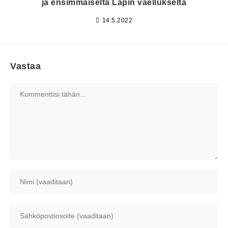
ja ensimmäiseltä Lapin vaellukselta
14.5.2022
Vastaa