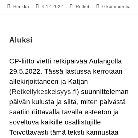
Henkka
4.12.2022
Retket
0 kommenttia
Aluksi
CP-liitto vietti retkipäivää Aulangolla
29.5.2022. Tässä lastussa kerrotaan
allekirjoittaneen ja Katjan
(
Retkeilykeskeisyys.fi
) suunnitteleman
päivän kulusta ja siitä, miten päivästä
saatiin riittävällä tavalla esteetön ja
soveltuva kaikille osallistujille.
Toivottavasti tämä teksti kannustaa