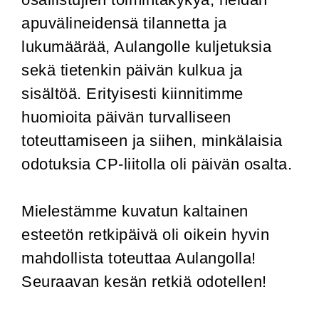
apuvälineidensä tilannetta ja
lukumäärää, Aulangolle kuljetuksia
sekä tietenkin päivän kulkua ja
sisältöä. Erityisesti kiinnitimme
huomioita päivän turvalliseen
toteuttamiseen ja siihen, minkälaisia
odotuksia CP-liitolla oli päivän osalta.
Mielestämme kuvatun kaltainen
esteetön retkipäivä oli oikein hyvin
mahdollista toteuttaa Aulangolla!
Seuraavan kesän retkiä odotellen!