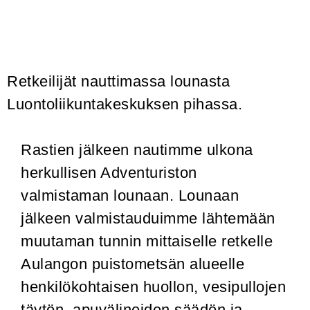
Retkeilijät nauttimassa lounasta
Luontoliikuntakeskuksen pihassa.
Rastien jälkeen nautimme ulkona
herkullisen Adventuriston
valmistaman lounaan. Lounaan
jälkeen valmistauduimme lähtemään
muutaman tunnin mittaiselle retkelle
Aulangon puistometsän alueelle
henkilökohtaisen huollon, vesipullojen
täytön, apuvälineiden säädön ja