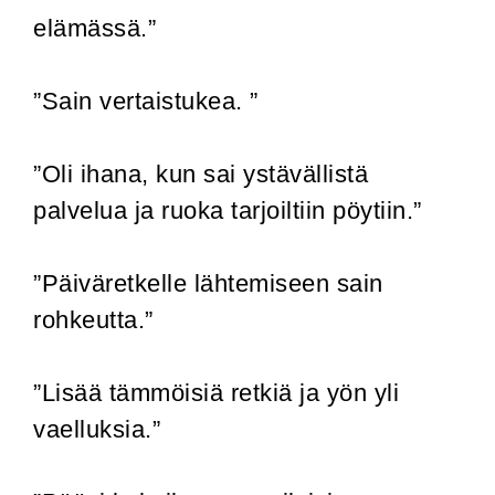
elämässä.”
”Sain vertaistukea. ”
”Oli ihana, kun sai ystävällistä
palvelua ja ruoka tarjoiltiin pöytiin.”
”Päiväretkelle lähtemiseen sain
rohkeutta.”
”Lisää tämmöisiä retkiä ja yön yli
vaelluksia.”