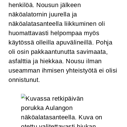
henkilöä. Nousun jälkeen
näköalatornin juurella ja
näköalatasanteella liikkuminen oli
huomattavasti helpompaa myös
käytössä olleilla apuvälineillä. Pohja
oli osin pakkaantunutta savimaata,
asfalttia ja hiekkaa. Nousu ilman
useamman ihmisen yhteistyötä ei olisi
onnistunut.