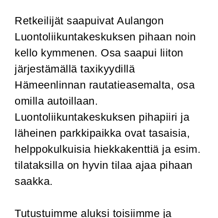
Retkeilijät saapuivat Aulangon
Luontoliikuntakeskuksen pihaan noin
kello kymmenen. Osa saapui liiton
järjestämällä taxikyydillä
Hämeenlinnan rautatieasemalta, osa
omilla autoillaan.
Luontoliikuntakeskuksen pihapiiri ja
läheinen parkkipaikka ovat tasaisia,
helppokulkuisia hiekkakenttiä ja esim.
tilataksilla on hyvin tilaa ajaa pihaan
saakka.
Tutustuimme aluksi toisiimme ja