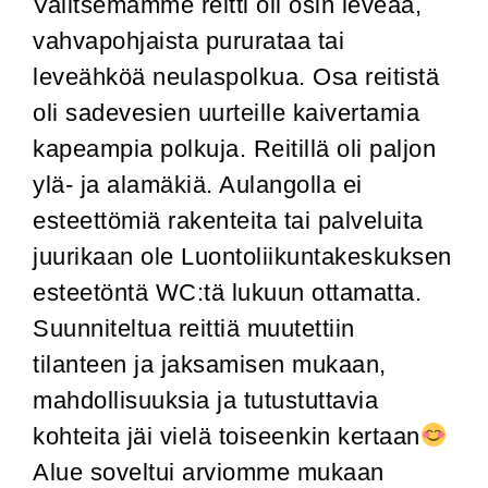
Valitsemamme reitti oli osin leveää,
vahvapohjaista pururataa tai
leveähköä neulaspolkua. Osa reitistä
oli sadevesien uurteille kaivertamia
kapeampia polkuja. Reitillä oli paljon
ylä- ja alamäkiä. Aulangolla ei
esteettömiä rakenteita tai palveluita
juurikaan ole Luontoliikuntakeskuksen
esteetöntä WC:tä lukuun ottamatta.
Suunniteltua reittiä muutettiin
tilanteen ja jaksamisen mukaan,
mahdollisuuksia ja tutustuttavia
kohteita jäi vielä toiseenkin kertaan
Alue soveltui arviomme mukaan