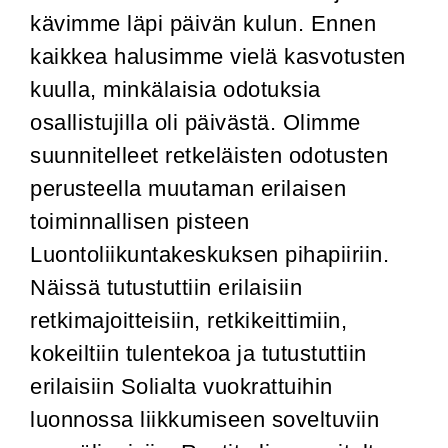
kävimme läpi päivän kulun. Ennen
kaikkea halusimme vielä kasvotusten
kuulla, minkälaisia odotuksia
osallistujilla oli päivästä. Olimme
suunnitelleet retkeläisten odotusten
perusteella muutaman erilaisen
toiminnallisen pisteen
Luontoliikuntakeskuksen pihapiiriin.
Näissä tutustuttiin erilaisiin
retkimajoitteisiin, retkikeittimiin,
kokeiltiin tulentekoa ja tutustuttiin
erilaisiin Solialta vuokrattuihin
luonnossa liikkumiseen soveltuviin