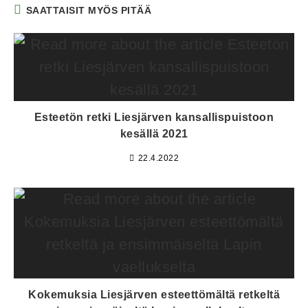
SAATTAISIT MYÖS PITÄÄ
Esteetön retki Liesjärven kansallispuistoon
kesällä 2021
22.4.2022
Kokemuksia Liesjärven esteettömältä retkeltä