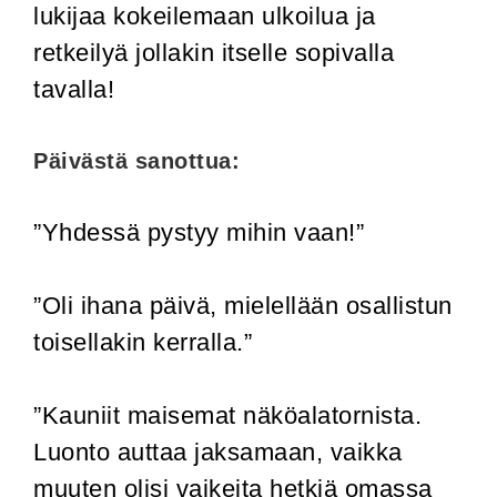
lukijaa kokeilemaan ulkoilua ja
retkeilyä jollakin itselle sopivalla
tavalla!
Päivästä sanottua:
”Yhdessä pystyy mihin vaan!”
”Oli ihana päivä, mielellään osallistun
toisellakin kerralla.”
”Kauniit maisemat näköalatornista.
Luonto auttaa jaksamaan, vaikka
muuten olisi vaikeita hetkiä omassa