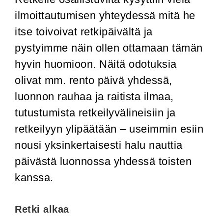
ilmoittautumisen yhteydessä mitä he
itse toivoivat retkipäivältä ja
pystyimme näin ollen ottamaan tämän
hyvin huomioon. Näitä odotuksia
olivat mm. rento päivä yhdessä,
luonnon rauhaa ja raitista ilmaa,
tutustumista retkeilyvälineisiin ja
retkeilyyn ylipäätään – useimmin esiin
nousi yksinkertaisesti halu nauttia
päivästä luonnossa yhdessä toisten
kanssa.
Retki alkaa