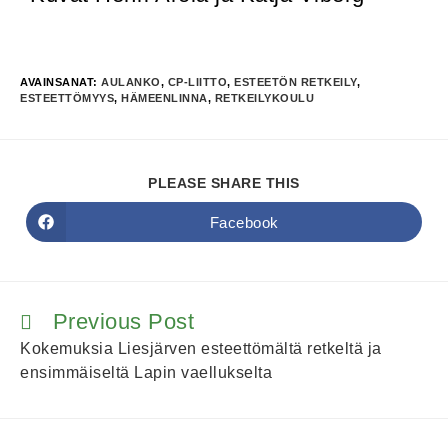
AVAINSANAT
:
AULANKO
,
CP-LIITTO
,
ESTEETÖN RETKEILY
,
ESTEETTÖMYYS
,
HÄMEENLINNA
,
RETKEILYKOULU
PLEASE SHARE THIS
Facebook
Previous Post
Kokemuksia Liesjärven esteettömältä retkeltä ja
ensimmäiseltä Lapin vaellukselta