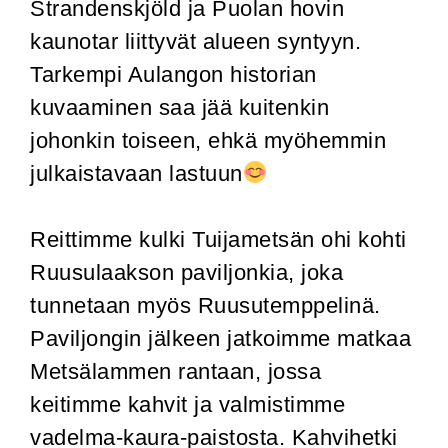
Strandenskjöld ja Puolan hovin
kaunotar liittyvät alueen syntyyn.
Tarkempi Aulangon historian
kuvaaminen saa jää kuitenkin
johonkin toiseen, ehkä myöhemmin
julkaistavaan lastuun
Reittimme kulki Tuijametsän ohi kohti
Ruusulaakson paviljonkia, joka
tunnetaan myös Ruusutemppelinä.
Paviljongin jälkeen jatkoimme matkaa
Metsälammen rantaan, jossa
keitimme kahvit ja valmistimme
vadelma-kaura-paistosta. Kahvihetki