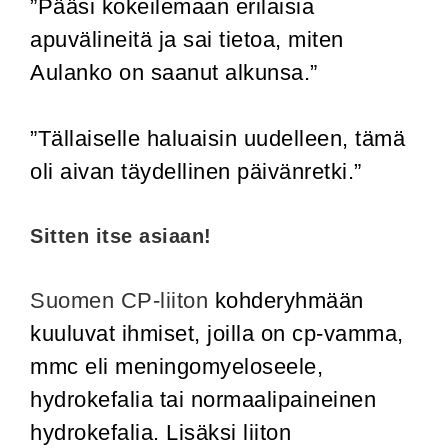
”Pääsi kokeilemaan erilaisia
apuvälineitä ja sai tietoa, miten
Aulanko on saanut alkunsa.”
”Tällaiselle haluaisin uudelleen, tämä
oli aivan täydellinen päivänretki.”
Sitten itse asiaan!
Suomen CP-liiton
kohderyhmään
kuuluvat ihmiset, joilla on cp-vamma,
mmc eli meningomyeloseele,
hydrokefalia tai normaalipaineinen
hydrokefalia. Lisäksi liiton