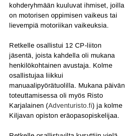
kohderyhmään kuuluvat ihmiset, joilla
on motorisen oppimisen vaikeus tai
lievempiä motoriikan vaikeuksia.
Retkelle osallistui 12 CP-liiton
jäsentä, joista kahdella oli mukana
henkilökohtainen avustaja. Kolme
osallistujaa liikkui
manuaalipyörätuolilla. Mukana päivän
toteuttamisessa oli myös Risto
Karjalainen (
Adventuristo.fi
) ja kolme
Kiljavan opiston eräopasopiskelijaa.
Retkelle osallistuvilta kysyttiin vielä