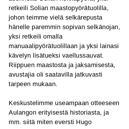
retkeili Solian maastopyörätuolilla,
johon teimme vielä selkärepusta
hänelle paremmin sopivan selkänojan,
yksi retkeili omalla
manuaalipyörätuolillaan ja yksi lainasi
kävelyn lisätueksi vaellussauvat.
Riippuen maastosta ja jaksamisesta,
avustajia oli saatavilla jatkuvasti
tarpeen mukaan.
Keskustelimme useampaan otteeseen
Aulangon erityisestä historiasta, ja
mm. siitä miten eversti Hugo