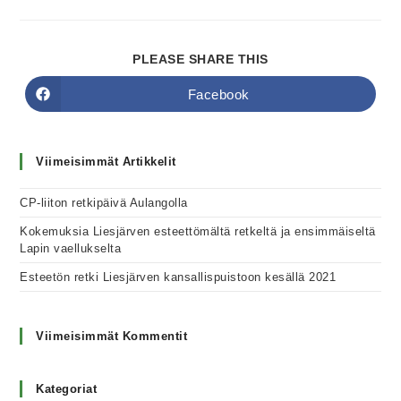
PLEASE SHARE THIS
Facebook
Viimeisimmät Artikkelit
CP-liiton retkipäivä Aulangolla
Kokemuksia Liesjärven esteettömältä retkeltä ja ensimmäiseltä
Lapin vaellukselta
Esteetön retki Liesjärven kansallispuistoon kesällä 2021
Viimeisimmät Kommentit
Kategoriat