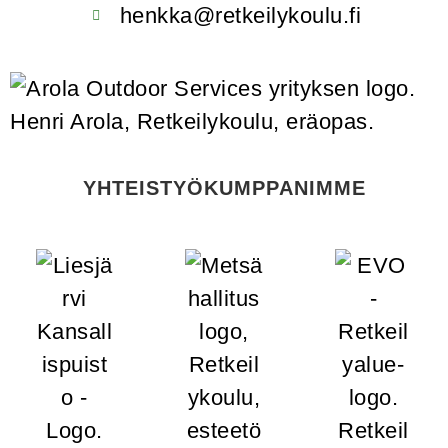
henkka@retkeilykoulu.fi
YHTEISTYÖKUMPPANIMME