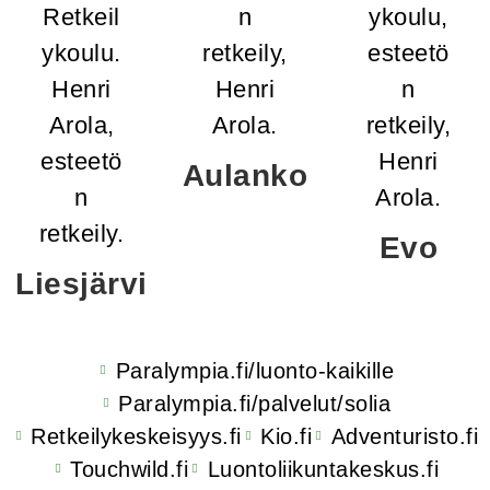
Aulanko
Evo
Liesjärvi
Paralympia.fi/luonto-kaikille
Paralympia.fi/palvelut/solia
Retkeilykeskeisyys.fi
Kio.fi
Adventuristo.fi
Touchwild.fi
Luontoliikuntakeskus.fi