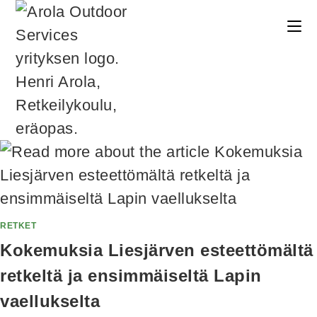
RETKET
Kokemuksia Liesjärven esteettömältä
retkeltä ja ensimmäiseltä Lapin
vaellukselta