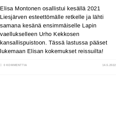
Elisa Montonen osallistui kesällä 2021
Liesjärven esteettömälle retkelle ja lähti
samana kesänä ensimmäiselle Lapin
vaellukselleen Urho Kekkosen
kansallispuistoon. Tässä lastussa pääset
lukemaan Elisan kokemukset reissuilta!
0 KOMMENTTIA
14.5.2022
RETKEILYÄ.