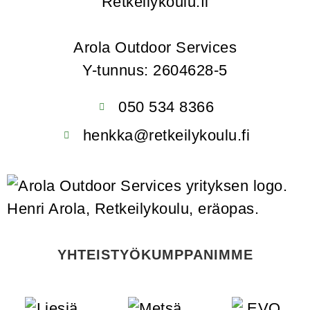
Retkeilykoulu.fi
Arola Outdoor Services
Y-tunnus: 2604628-5
050 534 8366
henkka@retkeilykoulu.fi
YHTEISTYÖKUMPPANIMME