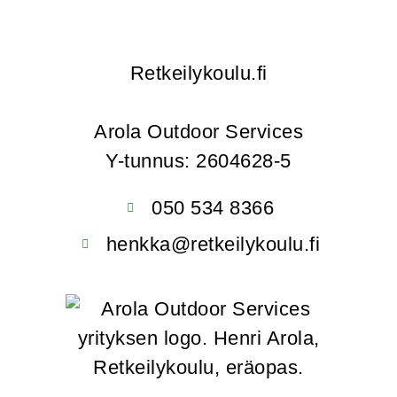
Retkeilykoulu.fi
Arola Outdoor Services
Y-tunnus: 2604628-5
050 534 8366
henkka@retkeilykoulu.fi