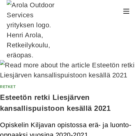
RETKET
Esteetön retki Liesjärven
kansallispuistoon kesällä 2021
Opiskelin Kiljavan opistossa erä- ja luonto-
oppaaksi vuosina 2020-2021.