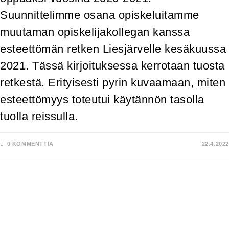
Suunnittelimme osana opiskeluitamme
muutaman opiskelijakollegan kanssa
esteettömän retken Liesjärvelle kesäkuussa
2021. Tässä kirjoituksessa kerrotaan tuosta
retkestä. Erityisesti pyrin kuvaamaan, miten
esteettömyys toteutui käytännön tasolla
tuolla reissulla.
0 KOMMENTTIA
22.4.2022
RETKEILYÄ.