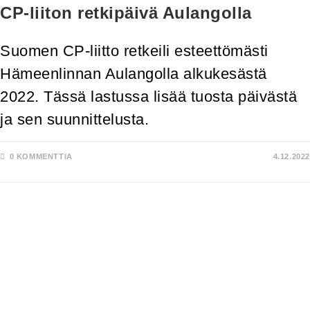
CP-liiton retkipäivä Aulangolla
Suomen CP-liitto retkeili esteettömästi
Hämeenlinnan Aulangolla alkukesästä
2022. Tässä lastussa lisää tuosta päivästä
ja sen suunnittelusta.
0 KOMMENTTIA
4.12.2022
RETKEILYÄ.
KAIKILLE.