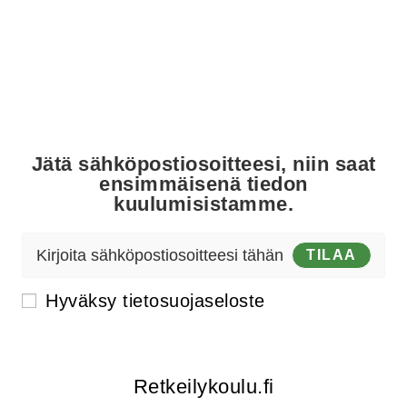
Aloittelijalle - Ammattilaiselle -
Erityisryhmille
Jätä sähköpostiosoitteesi, niin saat
ensimmäisenä tiedon
kuulumisistamme.
TILAA
Hyväksy
tietosuojaseloste
Retkeilykoulu.fi