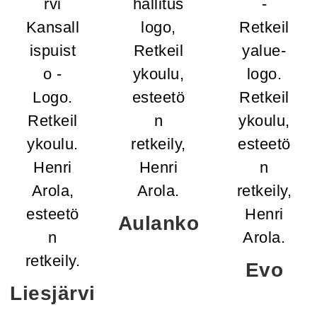
Aulanko
Evo
Liesjärvi