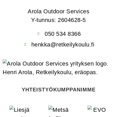
Arola Outdoor Services
Y-tunnus: 2604628-5
050 534 8366
henkka@retkeilykoulu.fi
YHTEISTYÖKUMPPANIMME